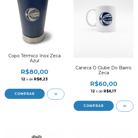
Copo Térmico Inox Zeca
Azul
Caneca O Clube Do Bairro
R$80,00
Zeca
12
x de
R$8,23
R$60,00
12
x de
R$6,17