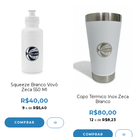
Squeeze Branco Vovô
Zeca 550 Ml
Copo Térmico Inox Zeca
R$40,00
Branco
9
x de
R$5,40
R$80,00
12
x de
R$8,23