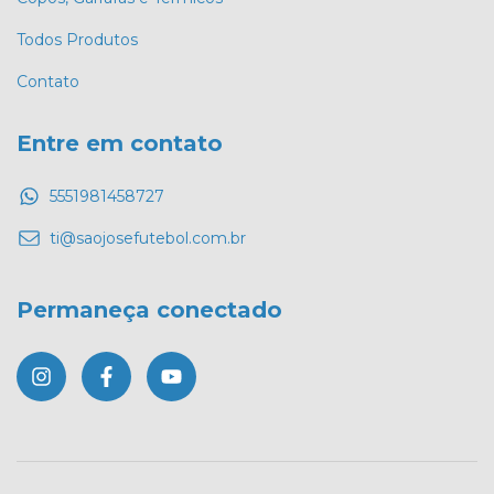
Todos Produtos
Contato
Entre em contato
5551981458727
ti@saojosefutebol.com.br
Permaneça conectado