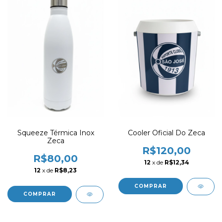
Squeeze Térmica Inox
Cooler Oficial Do Zeca
Zeca
R$120,00
R$80,00
12
x de
R$12,34
12
x de
R$8,23